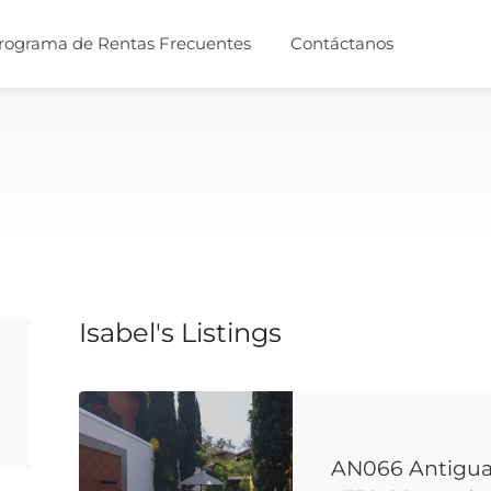
rograma de Rentas Frecuentes
Contáctanos
Isabel's Listings
AN066 Antigua 