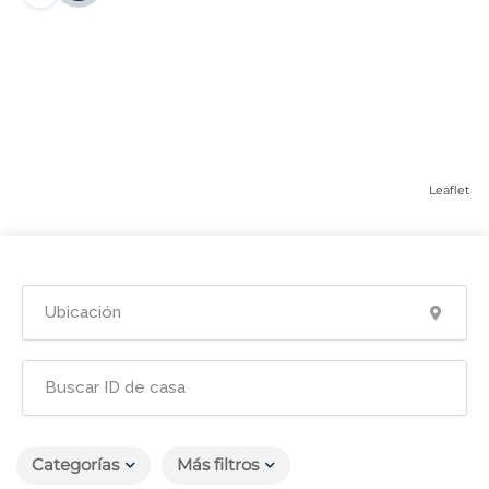
Leaflet
Categorías
Más filtros