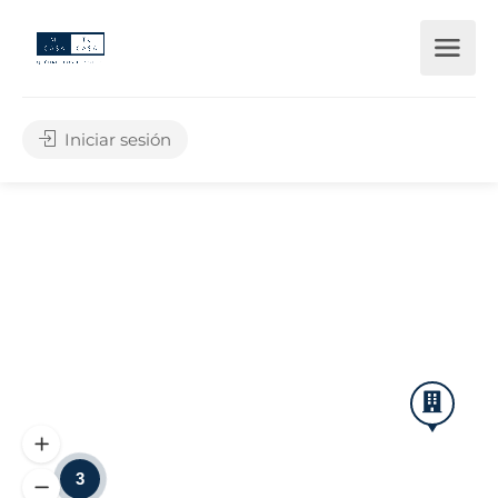
Iniciar sesión
3