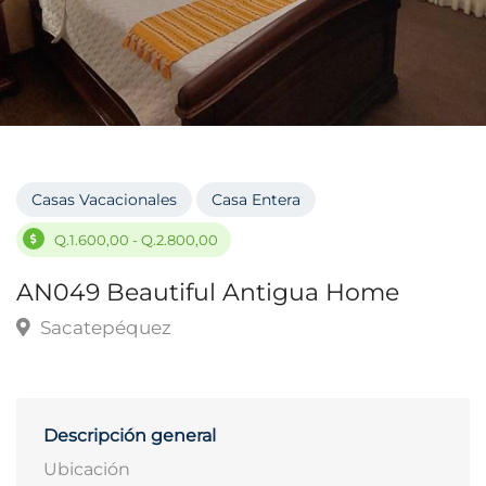
Casas Vacacionales
Casa Entera
Q.1.600,00 - Q.2.800,00
AN049 Beautiful Antigua Home
Sacatepéquez
Descripción general
Ubicación