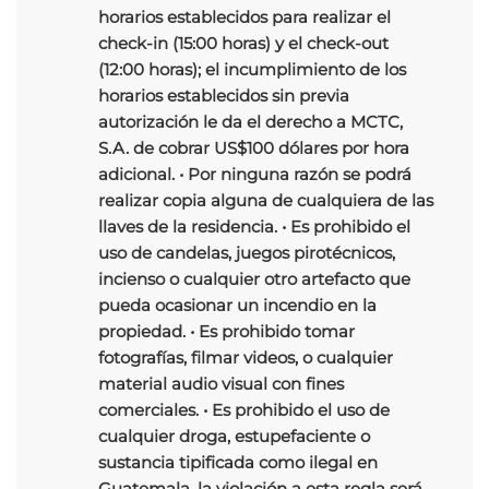
horarios establecidos para realizar el
check-in (15:00 horas) y el check-out
(12:00 horas); el incumplimiento de los
horarios establecidos sin previa
autorización le da el derecho a MCTC,
S.A. de cobrar US$100 dólares por hora
adicional. • Por ninguna razón se podrá
realizar copia alguna de cualquiera de las
llaves de la residencia. • Es prohibido el
uso de candelas, juegos pirotécnicos,
incienso o cualquier otro artefacto que
pueda ocasionar un incendio en la
propiedad. • Es prohibido tomar
fotografías, filmar videos, o cualquier
material audio visual con fines
comerciales. • Es prohibido el uso de
cualquier droga, estupefaciente o
sustancia tipificada como ilegal en
Guatemala, la violación a esta regla será