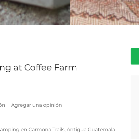
ng at Coffee Farm
ón
Agregar una opinión
lamping en Carmona Trails, Antigua Guatemala