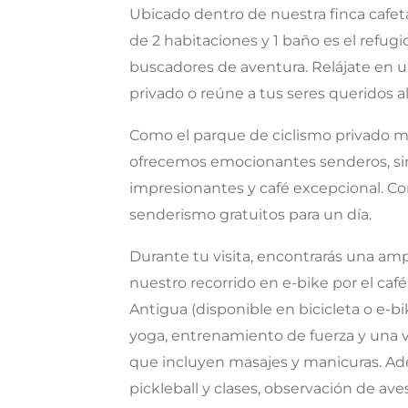
Ubicado dentro de nuestra finca cafe
de 2 habitaciones y 1 baño es el refug
buscadores de aventura. Relájate en un
privado o reúne a tus seres queridos al
Como el parque de ciclismo privado m
ofrecemos emocionantes senderos, sin
impresionantes y café excepcional. Co
senderismo gratuitos para un día.
Durante tu visita, encontrarás una amp
nuestro recorrido en e-bike por el café,
Antigua (disponible en bicicleta o e-
yoga, entrenamiento de fuerza y una va
que incluyen masajes y manicuras. Ad
pickleball y clases, observación de av