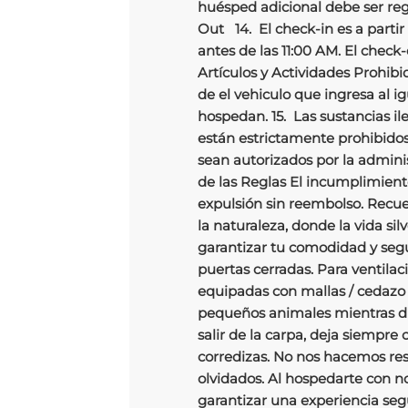
huésped adicional debe ser reg
Out 14. El check-in es a partir
antes de las 11:00 AM. El check
Artículos y Actividades Prohibi
de el vehiculo que ingresa al i
hospedan. 15. Las sustancias ile
están estrictamente prohibidos
sean autorizados por la admin
de las Reglas El incumplimien
expulsión sin reembolso. Recu
la naturaleza, donde la vida sil
garantizar tu comodidad y se
puertas cerradas. Para ventilaci
equipadas con mallas / cedazo 
pequeños animales mientras dis
salir de la carpa, deja siempre 
corredizas. No nos hacemos res
olvidados. Al hospedarte con n
garantizar una experiencia segu