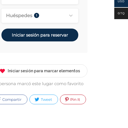
USD
GTQ
Huéspedes
1
Iniciar sesión para reservar
Iniciar sesión para marcar elementos
 persona marcó este lugar como favorito
Compartir
Tweet
Pin It