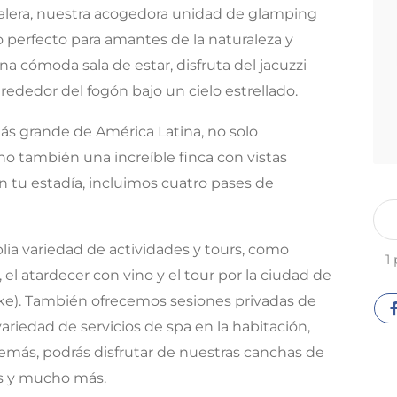
talera, nuestra acogedora unidad de glamping
io perfecto para amantes de la naturaleza y
a cómoda sala de estar, disfruta del jacuzzi
rededor del fogón bajo un cielo estrellado.
ás grande de América Latina, no solo
o también una increíble finca con vistas
n tu estadía, incluimos cuatro pases de
lia variedad de actividades y tours, como
1
 el atardecer con vino y el tour por la ciudad de
bike). También ofrecemos sesiones privadas de
riedad de servicios de spa en la habitación,
emás, podrás disfrutar de nuestras canchas de
es y mucho más.