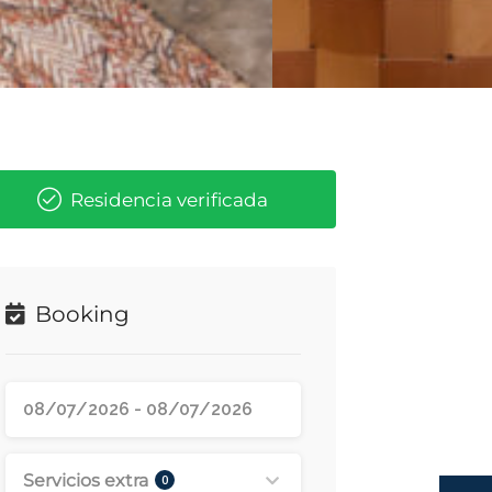
Residencia verificada
Booking
Servicios extra
0