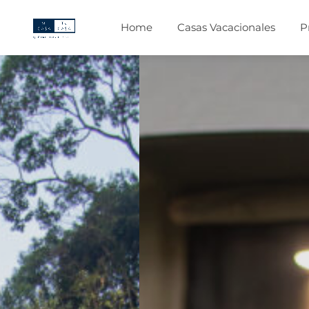
Home
Casas Vacacionales
P