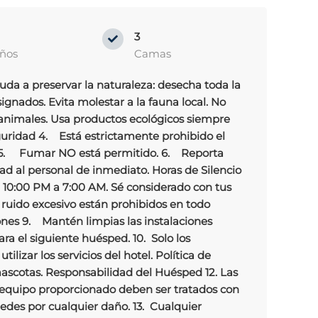
3
ños
Camas
da a preservar la naturaleza: desecha toda la
gnados. Evita molestar a la fauna local. No
 animales. Usa productos ecológicos siempre
guridad 4. Está estrictamente prohibido el
s. 5. Fumar NO está permitido. 6. Reporta
d al personal de inmediato. Horas de Silencio
e 10:00 PM a 7:00 AM. Sé considerado con tus
 ruido excesivo están prohibidos en todo
nes 9. Mantén limpias las instalaciones
ra el siguiente huésped. 10. Solo los
lizar los servicios del hotel. Política de
ascotas. Responsabilidad del Huésped 12. Las
 equipo proporcionado deben ser tratados con
pedes por cualquier daño. 13. Cualquier