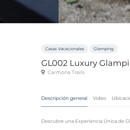
Casas Vacacionales
Glamping
GL002 Luxury Glampi
Carmona Trails
Descripción general
Video
Ubicaci
Descubre una Experiencia Única de G