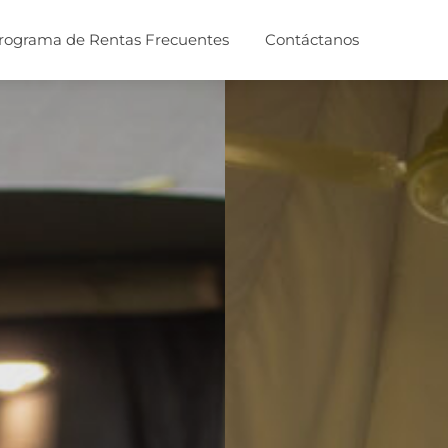
rograma de Rentas Frecuentes
Contáctanos