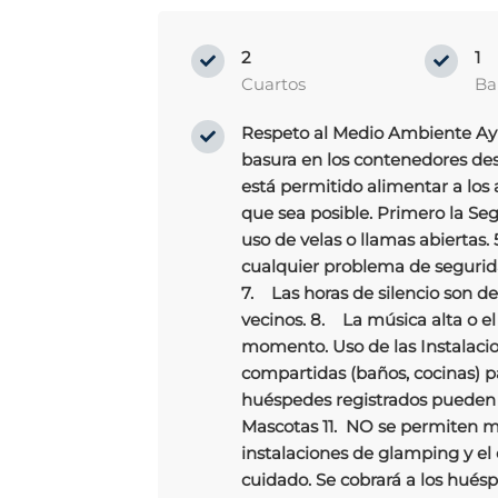
2
1
Cuartos
Ba
Respeto al Medio Ambiente Ayu
basura en los contenedores desi
está permitido alimentar a los
que sea posible. Primero la Se
uso de velas o llamas abierta
cualquier problema de segurida
7. Las horas de silencio son d
vecinos. 8. La música alta o el
momento. Uso de las Instalacio
compartidas (baños, cocinas) pa
huéspedes registrados pueden uti
Mascotas 11. NO se permiten m
instalaciones de glamping y el
cuidado. Se cobrará a los hués