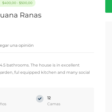
$400,00 - $500,00
guana Ranas
egar una opinión
.5 bathrooms. The house is in excellent
, garden, ful equipped kitchen and many social
12
ños
Camas