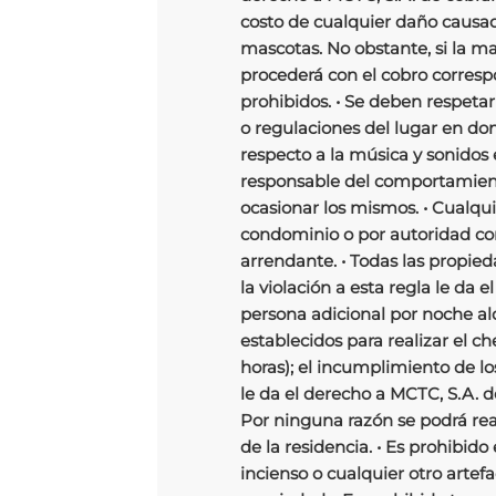
costo de cualquier daño causad
mascotas. No obstante, si la m
procederá con el cobro correspo
prohibidos. • Se deben respetar
o regulaciones del lugar en d
respecto a la música y sonidos 
responsable del comportamient
ocasionar los mismos. • Cualqu
condominio o por autoridad co
arrendante. • Todas las propie
la violación a esta regla le da
persona adicional por noche alq
establecidos para realizar el ch
horas); el incumplimiento de lo
le da el derecho a MCTC, S.A. d
Por ninguna razón se podrá real
de la residencia. • Es prohibido
incienso o cualquier otro arte