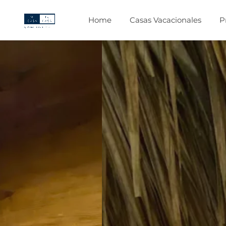
Home
Casas Vacacionales
P