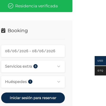
Residencia verificada
Booking
USD
Servicios extra
0
GTQ
Huéspedes
1
Iniciar sesión para reservar