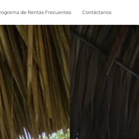
rograma de Rentas Frecuentes
Contáctanos