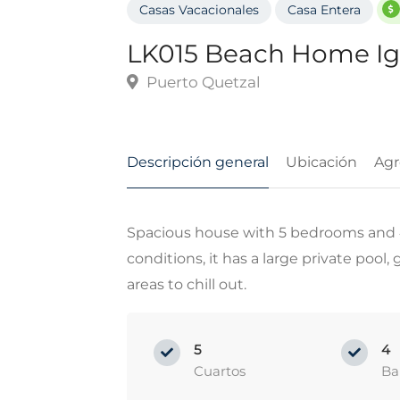
Casas Vacacionales
Casa Entera
LK015 Beach Home I
Puerto Quetzal
Descripción general
Ubicación
Agr
Spacious house with 5 bedrooms and 4
conditions, it has a large private pool
areas to chill out.
5
4
Cuartos
Ba