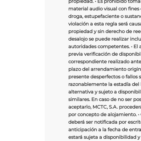
propiedad. • Es prohibido tomar 
material audio visual con fines 
droga, estupefaciente o sustanc
violación a esta regla será caus
propiedad y sin derecho de re
desalojo se puede realizar incl
autoridades competentes. • El
previa verificación de disponib
correspondiente realizado antes 
plazo del arrendamiento origina
presente desperfectos o fallos s
razonablemente la estadía del
alternativa y sujeto a disponibi
similares. En caso de no ser po
aceptarlo, MCTC, S.A. proceder
por concepto de alojamiento. • 
deberá ser notificada por escri
anticipación a la fecha de ent
estará sujeta a disponibilidad y