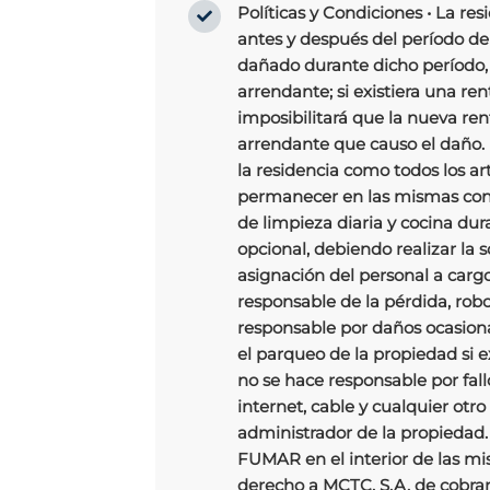
Políticas y Condiciones
• La res
antes y después del período de 
dañado durante dicho período, 
arrendante; si existiera una ren
imposibilitará que la nueva ren
arrendante que causo el daño. 
la residencia como todos los a
permanecer en las mismas condi
de limpieza diaria y cocina dura
opcional, debiendo realizar la 
asignación del personal a cargo
responsable de la pérdida, robo
responsable por daños ocasiona
el parqueo de la propiedad si ex
no se hace responsable por fallo
internet, cable y cualquier otro
administrador de la propiedad. 
FUMAR en el interior de las mi
derecho a MCTC, S.A. de cobra