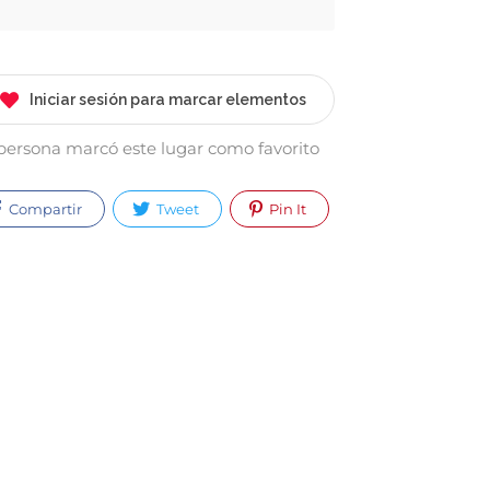
Iniciar sesión para marcar elementos
 persona marcó este lugar como favorito
Compartir
Tweet
Pin It