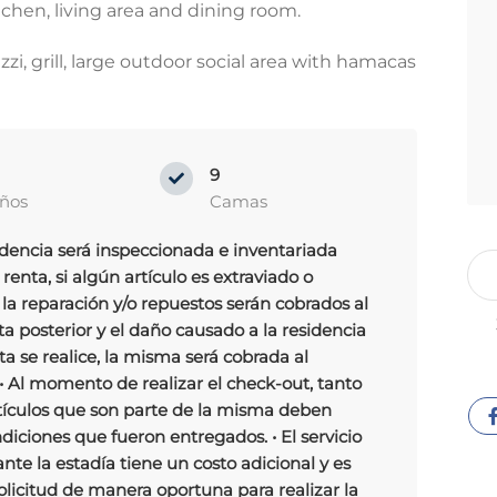
tchen, living area and dining room.
uzzi, grill, large outdoor social area with hamacas
9
ños
Camas
sidencia será inspeccionada e inventariada
renta, si algún artículo es extraviado o
la reparación y/o repuestos serán cobrados al
ta posterior y el daño causado a la residencia
ta se realice, la misma será cobrada al
• Al momento de realizar el check-out, tanto
rtículos que son parte de la misma deben
ciones que fueron entregados. • El servicio
nte la estadía tiene un costo adicional y es
solicitud de manera oportuna para realizar la