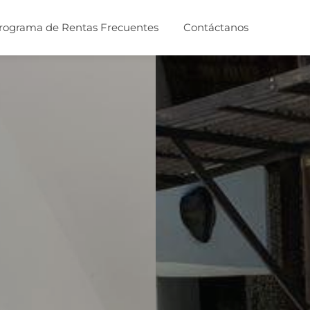
rograma de Rentas Frecuentes
Contáctanos