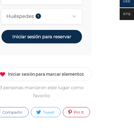
USD
GTQ
Huéspedes
1
Iniciar sesión para reservar
Iniciar sesión para marcar elementos
3 personas marcaron este lugar como
favorito
Compartir
Tweet
Pin It