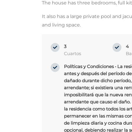
​The house has three bedrooms, full ki
It also has a large private pool and jac
and living space.
3
4
Cuartos
Ba
Políticas y Condiciones • La re
antes y después del período de 
dañado durante dicho período, 
arrendante; si existiera una ren
imposibilitará que la nueva ren
arrendante que causo el daño. 
la residencia como todos los a
permanecer en las mismas condi
de limpieza diaria y cocina dura
opcional, debiendo realizar la 