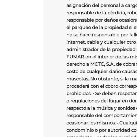
asignación del personal a cargo
responsable de la pérdida, robo
responsable por daños ocasiona
el parqueo de la propiedad si ex
no se hace responsable por fallo
internet, cable y cualquier otro
administrador de la propiedad. 
FUMAR en el interior de las mi
derecho a MCTC, S.A. de cobra
costo de cualquier daño causad
mascotas. No obstante, si la m
procederá con el cobro correspo
prohibidos. • Se deben respetar
o regulaciones del lugar en d
respecto a la música y sonidos 
responsable del comportamient
ocasionar los mismos. • Cualqu
condominio o por autoridad co