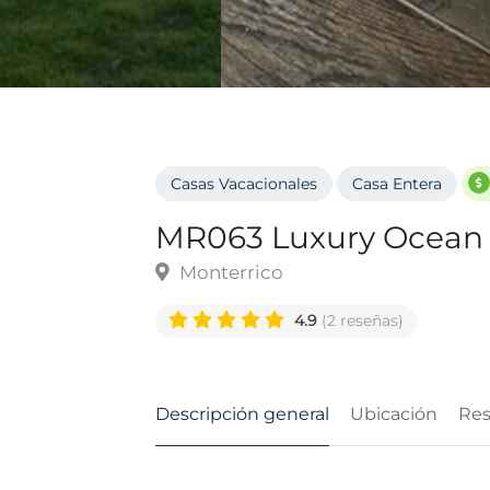
Casas Vacacionales
Casa Entera
MR063 Luxury Ocea
Monterrico
4.9
(2 reseñas)
Descripción general
Ubicación
Re