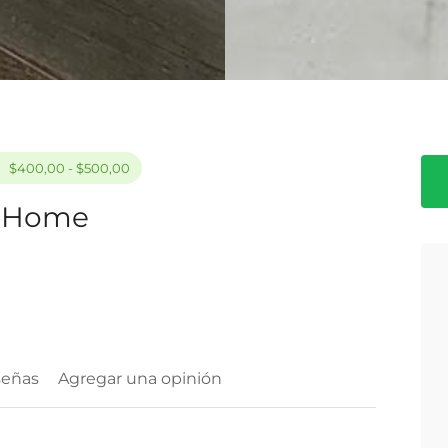
$400,00 - $500,00
n Home
señas
Agregar una opinión