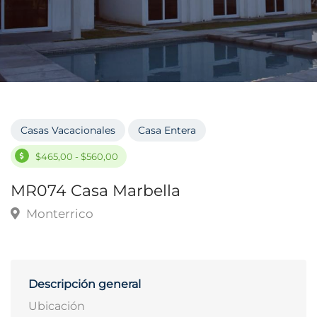
Casas Vacacionales
Casa Entera
$465,00 - $560,00
MR074 Casa Marbella
Monterrico
Descripción general
Ubicación