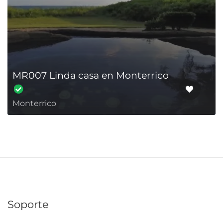
MR007 Linda casa en Monterrico
Monterrico
Soporte