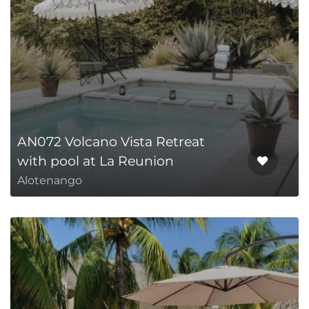
AN072 Volcano Vista Retreat
with pool at La Reunion
Alotenango