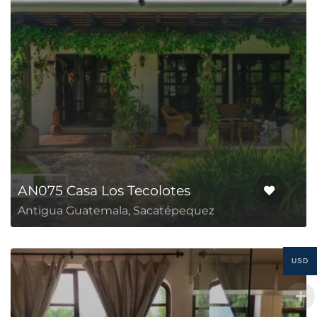
AN075 Casa Los Tecolotes
Antigua Guatemala, Sacatépequez
USD