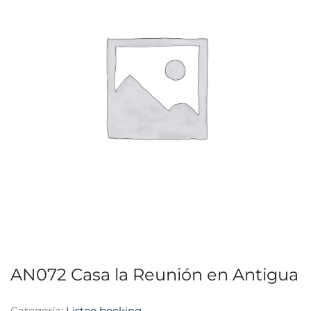
AN072 Casa la Reunión en Antigua
Categoría:
Listeo booking