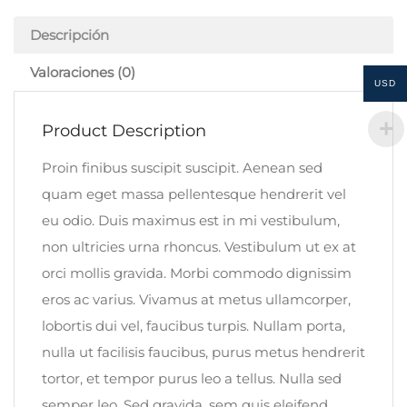
Descripción
Valoraciones (0)
USD
Product Description
Proin finibus suscipit suscipit. Aenean sed
quam eget massa pellentesque hendrerit vel
eu odio. Duis maximus est in mi vestibulum,
non ultricies urna rhoncus. Vestibulum ut ex at
orci mollis gravida. Morbi commodo dignissim
eros ac varius. Vivamus at metus ullamcorper,
lobortis dui vel, faucibus turpis. Nullam porta,
nulla ut facilisis faucibus, purus metus hendrerit
tortor, et tempor purus leo a tellus. Nulla sed
semper leo. Sed gravida, sem quis eleifend