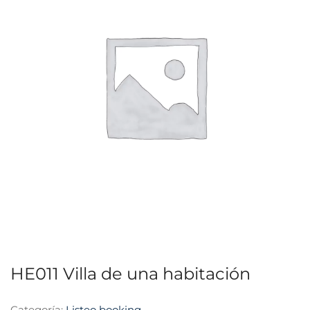
HE011 Villa de una habitación
Categoría:
Listeo booking