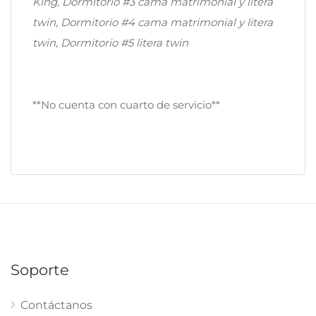
King, Dormitorio #3 cama matrimonial y litera
twin, Dormitorio #4 cama matrimonial y litera
twin, Dormitorio #5 litera twin
**No cuenta con cuarto de servicio**
Soporte
Contáctanos